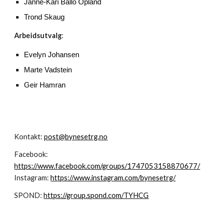
Janne-Kari Ballo Opland
Trond Skaug
Arbeidsutvalg
:
Evelyn Johansen
Marte Vadstein
Geir Hamran
Kontakt:
post@bynesetrg.no
Facebook:
https://www.facebook.com/groups/1747053158870677/
Instagram:
https://www.instagram.com/bynesetrg/
SPOND:
https://group.spond.com/TYHCG