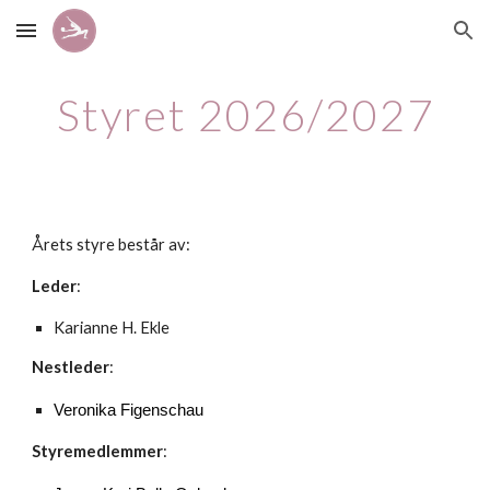
Skip to main content
Skip to navigation
Styret 2026/2027
Årets styre består av:
Leder
:
Karianne H. Ekle
Nestleder
:
Veronika Figenschau
Styremedlemmer
: