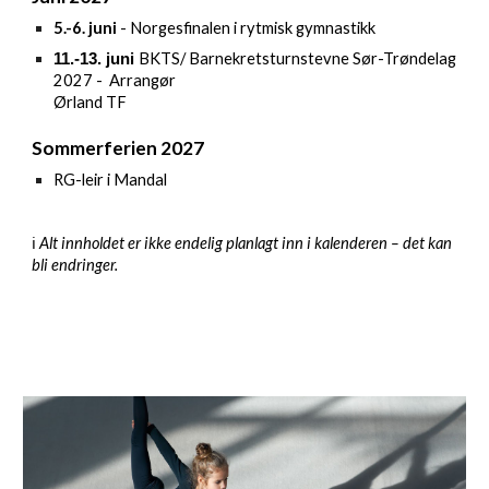
5
.-6. juni
-
Norgesfinalen i rytmisk gymnastikk
BKTS/ Barnekretsturnstevne Sør-Trøndelag
11.-13. juni
2027 - Arrangør
Ørland TF
Sommerferien 2027
RG-leir i Mandal
ℹ️
Alt innholdet er ikke endelig planlagt inn i kalenderen – det kan
bli endringer.